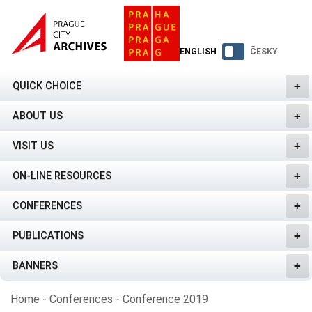
ENGLISH
ČESKY
QUICK CHOICE
ABOUT US
VISIT US
ON-LINE RESOURCES
CONFERENCES
PUBLICATIONS
BANNERS
Home
-
Conferences
-
Conference 2019