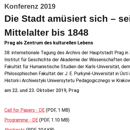
Konferenz 2019
Die Stadt amüsiert sich – se
Mittelalter bis 1848
Prag als Zentrum des kulturellen Lebens
38. internationale Tagung des Archivs der Hauptstadt Prag 
Institut für Geschichte der Akademie der Wissenschaften der
Fakultät für Humanistische Studien der Karls-Universität, de
Philosophischen Fakultät der J. E. Purkyně-Universität in Ús
Historii i Archiwistyki Uniwersytetu Pedagogicznego w Krako
am 22. und 23. Oktober 2019, Prag
Call for Papers - DE
(PDF, 1 MB)
Programme - DE
(PDF, 1.10 MB)
Abstracts
(PDF, 204 KB)