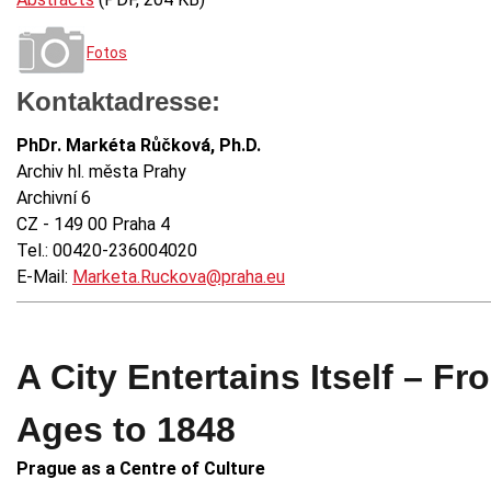
Fotos
Kontaktadresse:
PhDr. Markéta Růčková, Ph.D.
Archiv hl. města Prahy
Archivní 6
CZ - 149 00 Praha 4
Tel.: 00420-236004020
E-Mail:
Marketa.Ruckova@praha.eu
A City Entertains Itself – F
Ages to 1848
Prague as a Centre of Culture