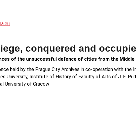
a.eu
siege, conquered and occupi
es of the unsuccessful defence of cities from the Middle
ence held by the Prague City Archives in co-operation with the 
s University, Institute of History of Faculty of Arts of J. E. Pu
al University of Cracow