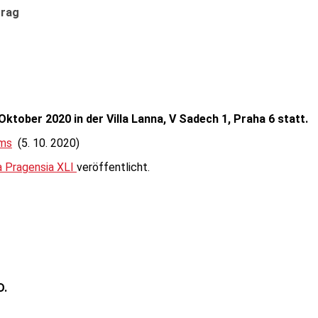
Prag
Oktober 2020 in der Villa Lanna, V Sadech 1, Praha 6 statt.
mms
(5. 10. 2020)
 Pragensia XLI
veröffentlicht.
D.