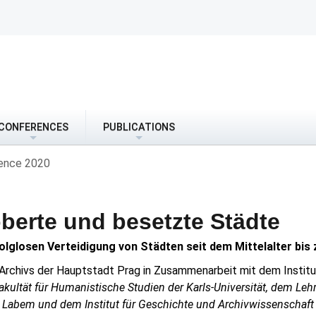
CONFERENCES
PUBLICATIONS
ence 2020
oberte und besetzte Städte
olglosen Verteidigung von Städten seit dem Mittelalter bis
 Archivs der Hauptstadt Prag in Zusammenarbeit mit dem Instit
kultät für Humanistische Studien der Karls-Universität, dem Lehr
ad Labem und dem Institut für Geschichte und Archivwissenschaft