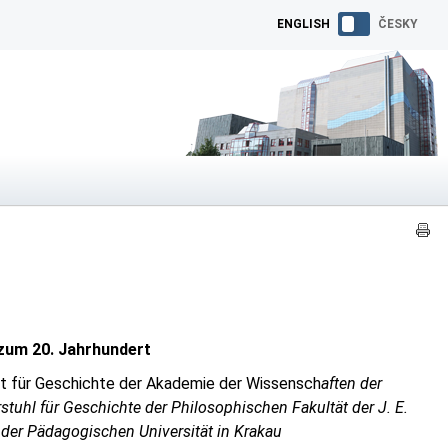
ENGLISH
ČESKY
 zum 20. Jahrhundert
ut für Geschichte der Akademie der Wissensch
aften der
stuhl für Geschichte der Philosophischen Fakultät der J. E.
 der Pädagogischen Universität in Krakau