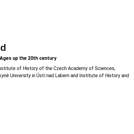
ed
 Ages up the 20th century
Institute of History of the Czech Academy of Sciences,
rkyně University in Ústí nad Labem and Institute of History and