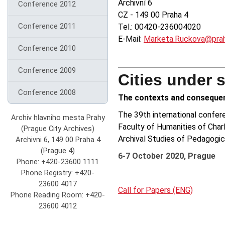
Archivní 6
Conference 2012
CZ - 149 00 Praha 4
Conference 2011
Tel.: 00420-236004020
E-Mail:
Marketa.Ruckova@prah
Conference 2010
Conference 2009
Cities under 
Conference 2008
The contexts and consequenc
The 39th international confer
Archiv hlavniho mesta Prahy
Faculty of Humanities of Charle
(Prague City Archives)
Archival Studies of Pedagogic
Archivni 6, 149 00 Praha 4
(Prague 4)
6-7 October 2020, Prague
Phone: +420-23600 1111
Phone Registry: +420-
23600 4017
Call for Papers (ENG)
Phone Reading Room: +420-
23600 4012