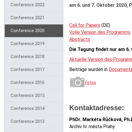
Conference 2022
am 6. und 7. Oktober 2020, 
Conference 2021
Call for Papers
(DE)
Conference 2020
Volle Version des Programms
Abstracts
Conference 2019
Die Tagung findet nur am 6. 
Conference 2018
Aktuelle Version des Progra
Beiträge wurden in
Documenta
Conference 2017
Conference 2016
Fotos
Conference 2015
Kontaktadresse:
Conference 2014
PhDr. Markéta Růčková, Ph.
Conference 2013
Archiv hl. města Prahy