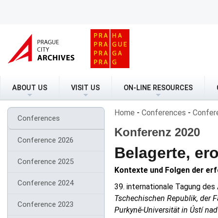
ABOUT US
VISIT US
ON-LINE RESOURCES
Home
-
Conferences
-
Confer
Conferences
Konferenz 2020
Conference 2026
Belagerte, er
Conference 2025
Kontexte und Folgen der erf
Conference 2024
39. internationale Tagung des
Tschechischen Republik, der Fa
Conference 2023
Purkyně-Universität in Ústí n