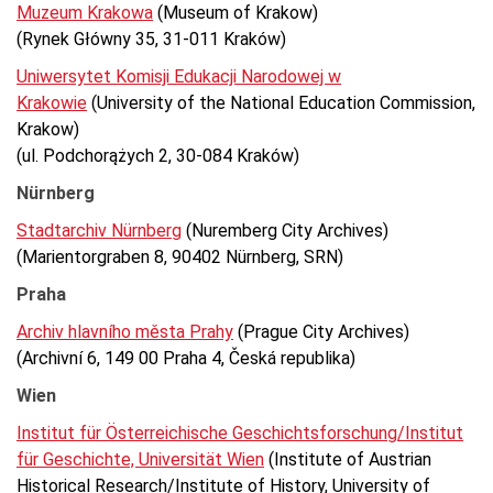
Muzeum Krakowa
(Museum of Krakow)
(Rynek Główny 35, 31-011 Kraków)
Uniwersytet Komisji Edukacji Narodowej w
Krakowie
(University of the National Education Commission,
Krakow)
(ul. Podchorążych 2, 30-084 Kraków)
Nürnberg
Stadtarchiv Nürnberg
(Nuremberg City Archives)
(Marientorgraben 8, 90402 Nürnberg, SRN)
Praha
Archiv hlavního města Prahy
(Prague City Archives)
(Archivní 6, 149 00 Praha 4, Česká republika)
Wien
Institut für Österreichische Geschichtsforschung/Institut
für Geschichte, Universität Wien
(Institute of Austrian
Historical Research/Institute of History, University of