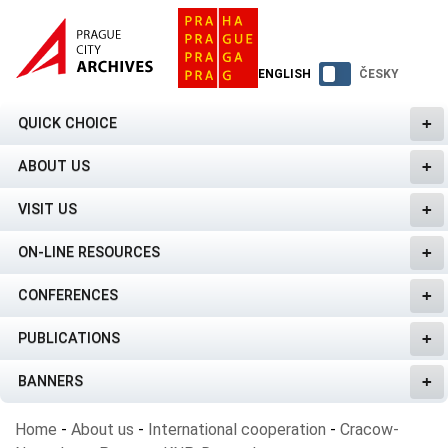
ENGLISH
ČESKY
QUICK CHOICE
ABOUT US
VISIT US
ON-LINE RESOURCES
CONFERENCES
PUBLICATIONS
BANNERS
Home
-
About us
-
International cooperation
-
Cracow-