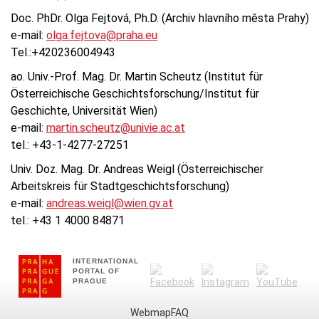
Doc. PhDr. Olga Fejtová, Ph.D. (Archiv hlavního města Prahy)
e-mail:
olga.fejtova@praha.eu
Tel.:+420236004943
ao. Univ.-Prof. Mag. Dr. Martin Scheutz (Institut für
Österreichische Geschichtsforschung/Institut für
Geschichte, Universität Wien)
e-mail:
martin.scheutz@univie.ac.at
tel.: +43-1-4277-27251
Univ. Doz. Mag. Dr. Andreas Weigl (Österreichischer
Arbeitskreis für Stadtgeschichtsforschung)
e-mail:
andreas.weigl@wien.gv.at
tel.: +43 1 4000 84871
INTERNATIONAL
PORTAL OF
PRAGUE
Webmap
FAQ