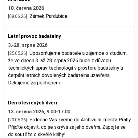
10. června 2026
Zámek Pardubice
[08.06.26]
Letní provoz badatelny
3.-28. srpna 2026
Upozorňujeme badatele a zájemce o studium,
[25.05.26]
že ve dnech 3. až 28. srpna 2026 bude z důvodu
technických úprav technologií v prostoru badatelny a
čerpání letních dovolených badatelna uzavřena.
Děkujeme za pochopení.
Den otevřených dveří
13. června 2026, 9.00-17.00
Srdečně Vás zveme do Archivu hl. města Prahy.
[20.05.26]
Přijďte objevit, co se skrývá za jeho dveřmi. Zapojte se
do soutěže o skvělé knihy!