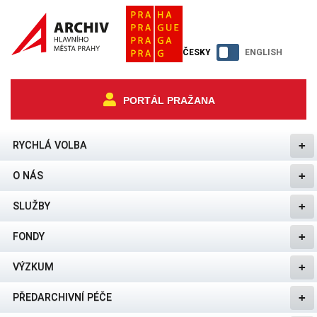
ČESKY
ENGLISH
PORTÁL PRAŽANA
RYCHLÁ VOLBA
O NÁS
SLUŽBY
FONDY
VÝZKUM
PŘEDARCHIVNÍ PÉČE