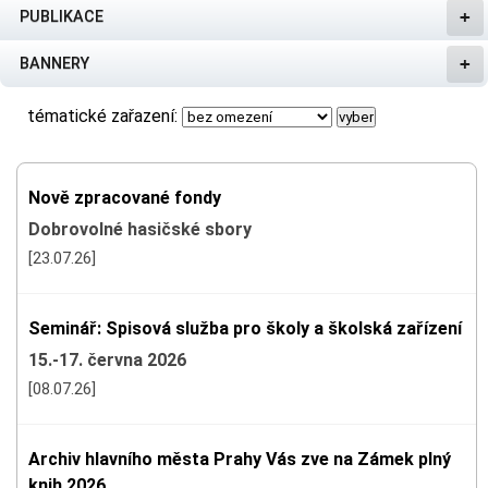
PUBLIKACE
BANNERY
tématické zařazení:
Nově zpracované fondy
Dobrovolné hasičské sbory
[23.07.26]
Seminář: Spisová služba pro školy a školská zařízení
15.-17. června 2026
[08.07.26]
Archiv hlavního města Prahy Vás zve na Zámek plný
knih 2026