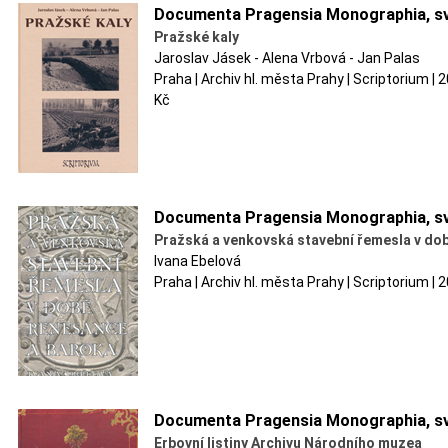
Documenta Pragensia Monographia, sv
Pražské kaly
Jaroslav Jásek - Alena Vrbová - Jan Palas
Praha | Archiv hl. města Prahy | Scriptorium |
Kč
Documenta Pragensia Monographia, sv
Pražská a venkovská stavební řemesla v do
Ivana Ebelová
Praha | Archiv hl. města Prahy | Scriptorium | 
Documenta Pragensia Monographia, sv
Erbovní listiny Archivu Národního muzea