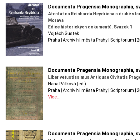
Documenta Pragensia Monographia, sv
Atentát na Reinharda Heydricha a druhé sta
Morava
Edice historických dokumentů. Svazek 1
Vojtěch Šustek
Praha | Archiv hl. města Prahy | Scriptorium 
Documenta Pragensia Monographia, sv
Liber vetustissimus Antiquae Civitatis Prag
Hana Pátková (ed.)
Praha | Archiv hl. města Prahy | Scriptorium |
Více...
Documenta Pragensia Monographia, sv