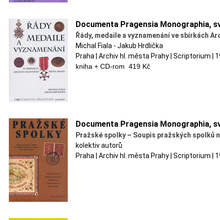
Documenta Pragensia Monographia, sv
Řády, medaile a vyznamenání ve sbírkách Ar
Michal Fiala - Jakub Hrdlička
Praha | Archiv hl. města Prahy | Scriptorium |
kniha + CD-rom 419 Kč
Documenta Pragensia Monographia, sv
Pražské spolky – Soupis pražských spolků n
kolektiv autorů
Praha | Archiv hl. města Prahy | Scriptorium | 