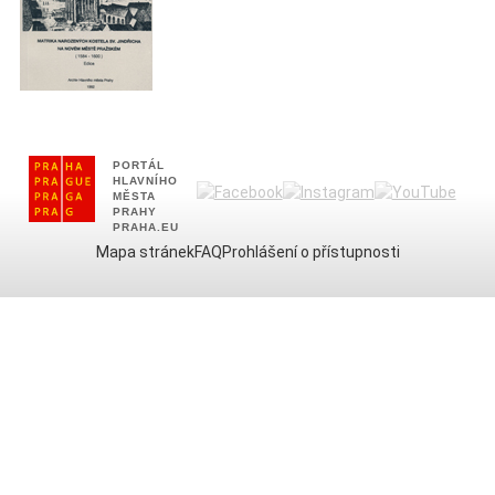
PORTÁL
HLAVNÍHO
MĚSTA
PRAHY
PRAHA.EU
Mapa stránek
FAQ
Prohlášení o přístupnosti