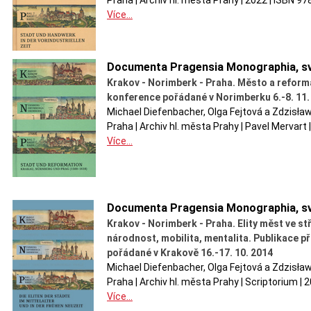
Praha | Archiv hl. města Prahy | 2022 | ISBN 9
Více...
Documenta Pragensia Monographia, sv
Krakov - Norimberk - Praha. Město a reform
konference pořádané v Norimberku 6.-8. 11.
Michael Diefenbacher, Olga Fejtová a Zdzisła
Praha | Archiv hl. města Prahy | Pavel Mervart
Více...
Documenta Pragensia Monographia, sv
Krakov - Norimberk - Praha. Elity měst ve 
národnost, mobilita, mentalita. Publikace 
pořádané v Krakově 16.-17. 10. 2014
Michael Diefenbacher, Olga Fejtová a Zdzisła
Praha | Archiv hl. města Prahy | Scriptorium |
Více...