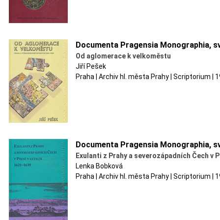
Documenta Pragensia Monographia, sv
Od aglomerace k velkoměstu
Jiří Pešek
Praha | Archiv hl. města Prahy | Scriptorium |
Documenta Pragensia Monographia, sv
Exulanti z Prahy a severozápadních Čech v P
Lenka Bobková
Praha | Archiv hl. města Prahy | Scriptorium |