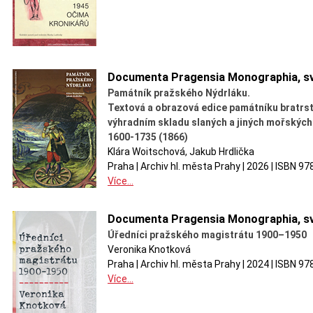
Documenta Pragensia Monographia, sv
Památník pražského Nýdrláku.
Textová a obrazová edice památníku bratrst
výhradním skladu slaných a jiných mořských
1600-1735 (1866)
Klára Woitschová, Jakub Hrdlička
Praha | Archiv hl. města Prahy | 2026 | ISBN 9
Více...
Documenta Pragensia Monographia, sv
Úředníci pražského magistrátu 1900–1950
Veronika Knotková
Praha | Archiv hl. města Prahy | 2024 | ISBN 9
Více...