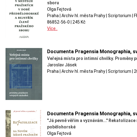
sboru
Olga Fejtová
Praha | Archiv hl. města Prahy | Scriptorium |
86852-56-0 | 245 Kč
Více..
Documenta Pragensia Monographia, sv
Veřejná místa pro intimní chvilky. Proměny
Jaroslav Jásek
Praha | Archiv hl. města Prahy | Scriptorium |
Documenta Pragensia Monographia, sv
"Já pevně věřím a vyznávám..." Rekatolizac
pobělohorské
Olga Fejtová