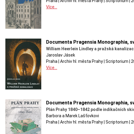
Praha | Archiv hl. města Prahy | Scriptorium | 
Více...
Documenta Pragensia Monographia, sv
William Heerlein Lindley a pražská kanaliza
Jaroslav Jásek
Praha | Archiv hl. města Prahy | Scriptorium | 
Více...
Documenta Pragensia Monographia, sv
Plán Prahy 1840–1842 podle indikačních skic
Barbora a Marek Lašťovkovi
Praha | Archiv hl. města Prahy | Scriptorium 