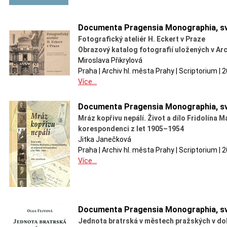
Documenta Pragensia Monographia, sv
Fotografický ateliér H. Eckert v Praze
Obrazový katalog fotografií uložených v Arc
Miroslava Přikrylová
Praha | Archiv hl. města Prahy | Scriptorium |
Více...
Documenta Pragensia Monographia, sv
Mráz kopřivu nepálí. Život a dílo Fridolína
korespondenci z let 1905–1954
Jitka Janečková
Praha | Archiv hl. města Prahy | Scriptorium |
Více...
Documenta Pragensia Monographia, sv
Jednota bratrská v městech pražských v dob