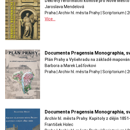
Dekrety reformační komise pro Nové Město 
Jaroslava Mendelová
Praha | Archiv hl. města Prahy | Scriptorium |
Více...
Documenta Pragensia Monographia, sv
Plán Prahy a Vyšehradu na základě mapování
Barbora a Marek Lašťovkovi
Praha | Archiv hl. města Prahy | Scriptorium |
Documenta Pragensia Monographia, sv
Archiv hl. města Prahy. Kapitoly z dějin 185
František Holec