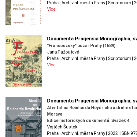
Praha | Archiv hl. města Prahy | Scriptorium |
Více..
Documenta Pragensia Monographia, sv
"Francouzský" požár Prahy (1689)
Jana Pažoutová
Praha | Archiv hl. města Prahy | Scriptorium |
Více...
Documenta Pragensia Monographia, sv
Atentát na Reinharda Heydricha a druhé sta
Morava
Edice historických dokumentů. Svazek 4
Vojtěch Šustek
Praha | Archiv hl. města Prahy | 2022 | ISBN 9