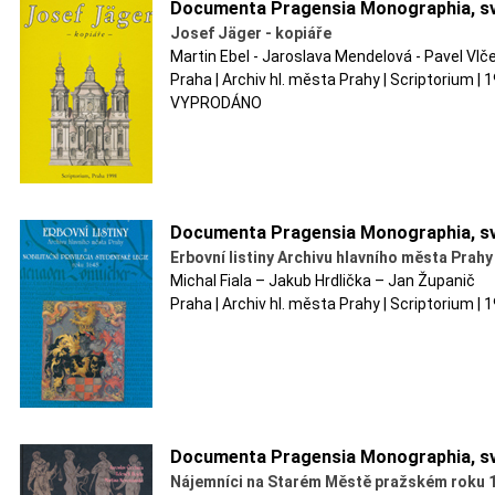
Documenta Pragensia Monographia, sv
Josef Jäger - kopiáře
Martin Ebel - Jaroslava Mendelová - Pavel Vlč
Praha | Archiv hl. města Prahy | Scriptorium |
VYPRODÁNO
Documenta Pragensia Monographia, sv
Erbovní listiny Archivu hlavního města Prahy
Michal Fiala – Jakub Hrdlička – Jan Županič
Praha | Archiv hl. města Prahy | Scriptorium |
Documenta Pragensia Monographia, sv
Nájemníci na Starém Městě pražském roku 