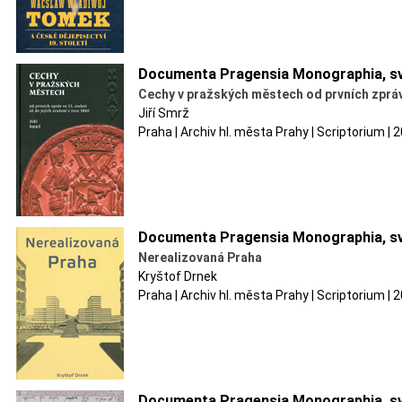
Documenta Pragensia Monographia, sv
Cechy v pražských městech od prvních zpráv v
Jiří Smrž
Praha | Archiv hl. města Prahy | Scriptorium |
Documenta Pragensia Monographia, sv
Nerealizovaná Praha
Kryštof Drnek
Praha | Archiv hl. města Prahy | Scriptorium |
Documenta Pragensia Monographia, sv