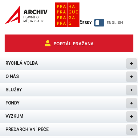
ČESKY
ENGLISH
PORTÁL PRAŽANA
RYCHLÁ VOLBA
O NÁS
SLUŽBY
FONDY
VÝZKUM
PŘEDARCHIVNÍ PÉČE