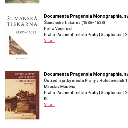
Documenta Pragensia Monographia, sv
Šumanská tiskárna (1585–1628)
Petra Večeřová
Praha | Archiv hl. města Prahy | Scriptorium |
Více...
Documenta Pragensia Monographia, sv
Ústřední jatky města Prahy v Holešovicích 
Miroslav Moutvic
Praha | Archiv hl. města Prahy | Scriptorium |
Kč
Více...