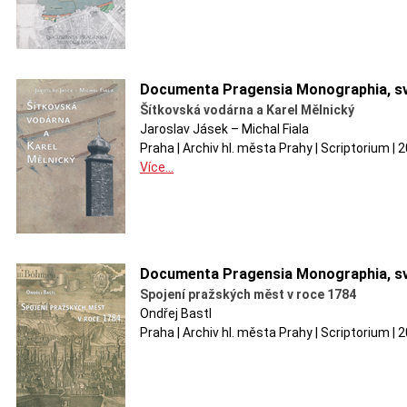
Documenta Pragensia Monographia, sv
Šítkovská vodárna a Karel Mělnický
Jaroslav Jásek – Michal Fiala
Praha | Archiv hl. města Prahy | Scriptorium |
Více...
Documenta Pragensia Monographia, sv
Spojení pražských měst v roce 1784
Ondřej Bastl
Praha | Archiv hl. města Prahy | Scriptorium |