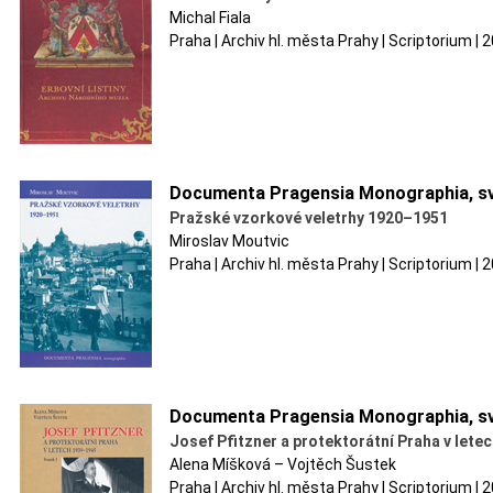
Michal Fiala
Praha | Archiv hl. města Prahy | Scriptorium |
Documenta Pragensia Monographia, sv
Pražské vzorkové veletrhy 1920–1951
Miroslav Moutvic
Praha | Archiv hl. města Prahy | Scriptorium |
Documenta Pragensia Monographia, sv
Josef Pfitzner a protektorátní Praha v let
Alena Míšková – Vojtěch Šustek
Praha | Archiv hl. města Prahy | Scriptorium |