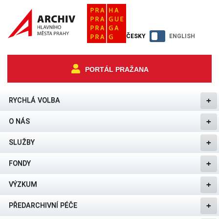
ČESKY
ENGLISH
PORTÁL PRAŽANA
RYCHLÁ VOLBA
O NÁS
SLUŽBY
FONDY
VÝZKUM
PŘEDARCHIVNÍ PÉČE