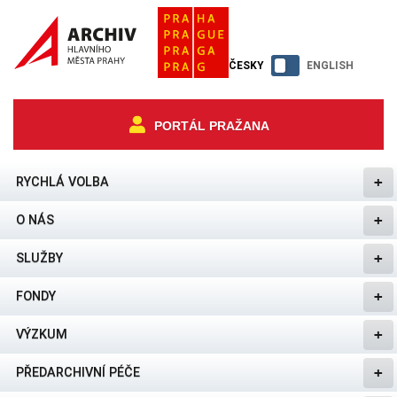
ČESKY
ENGLISH
PORTÁL PRAŽANA
RYCHLÁ VOLBA
O NÁS
SLUŽBY
FONDY
VÝZKUM
PŘEDARCHIVNÍ PÉČE