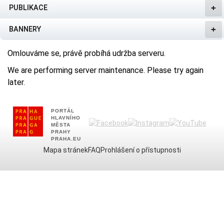
PUBLIKACE
BANNERY
Omlouváme se, právě probíhá udržba serveru.
We are performing server maintenance. Please try again
later.
PORTÁL
HLAVNÍHO
MĚSTA
PRAHY
PRAHA.EU
Mapa stránek
FAQ
Prohlášení o přístupnosti