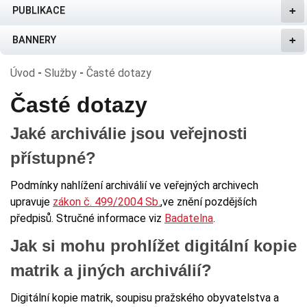
PUBLIKACE
BANNERY
Úvod
-
Služby
-
Časté dotazy
Časté dotazy
Jaké archiválie jsou veřejnosti
přístupné?
Podmínky nahlížení archiválií ve veřejných archivech
upravuje
zákon č. 499/2004 Sb.
,ve znění pozdějších
předpisů. Stručné informace viz
Badatelna
.
Jak si mohu prohlížet digitální kopie
matrik a jiných archiválií?
Digitální kopie matrik, soupisu pražského obyvatelstva a