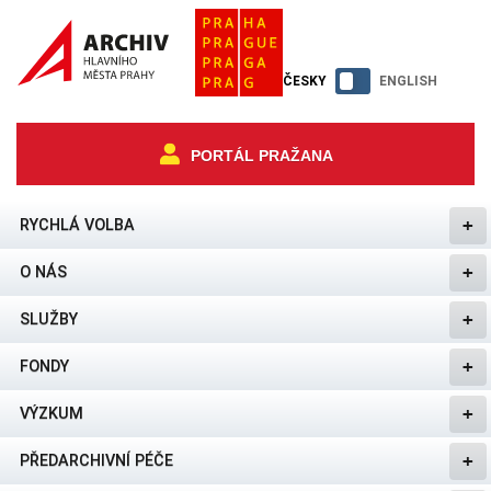
ČESKY
ENGLISH
PORTÁL PRAŽANA
RYCHLÁ VOLBA
O NÁS
SLUŽBY
FONDY
VÝZKUM
PŘEDARCHIVNÍ PÉČE