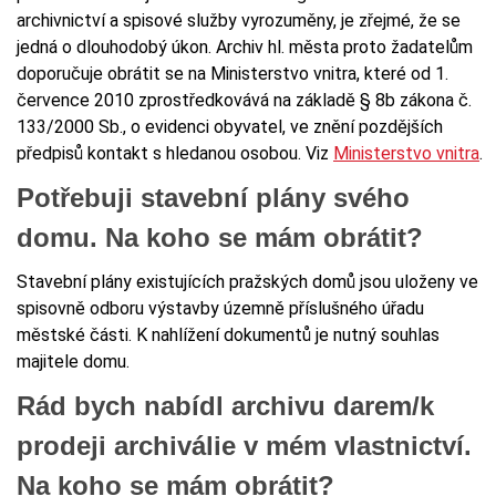
archivnictví a spisové služby vyrozuměny, je zřejmé, že se
jedná o dlouhodobý úkon. Archiv hl. města proto žadatelům
doporučuje obrátit se na Ministerstvo vnitra, které od 1.
července 2010 zprostředkovává na základě § 8b zákona č.
133/2000 Sb., o evidenci obyvatel, ve znění pozdějších
předpisů kontakt s hledanou osobou. Viz
Ministerstvo vnitra
.
Potřebuji stavební plány svého
domu. Na koho se mám obrátit?
Stavební plány existujících pražských domů jsou uloženy ve
spisovně odboru výstavby územně příslušného úřadu
městské části. K nahlížení dokumentů je nutný souhlas
majitele domu.
Rád bych nabídl archivu darem/k
prodeji archiválie v mém vlastnictví.
Na koho se mám obrátit?