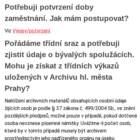
Potřebuji potvrzení doby
zaměstnání. Jak mám postupovat?
Viz
Výpisy/potvrzení
.
Pořádáme třídní sraz a potřebuji
zjistit údaje o bývalých spolužácích.
Mohu je získat z třídních výkazů
uložených v Archivu hl. města
Prahy?
Nahlížení archivních materiálů obsahujících osobní údaje
žijících osob je podle § 37 zákona č. 499/2004 Sb., ve znění
pozdějších předpisů, možné pouze v případě, pokud dotčená
osoba nevznese písemné námitky. Uvážíme-li počet osob,
které by v tomto případě musely být archivem
prostřednictvím jeho nadřízeného orgánu na úseku